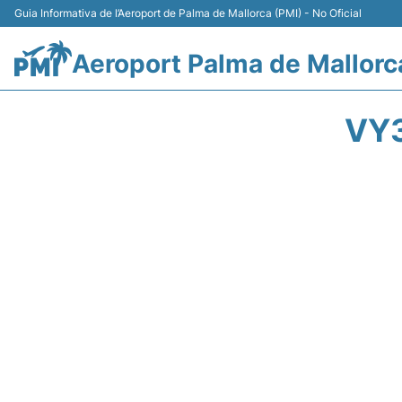
Guia Informativa de l’Aeroport de Palma de Mallorca (PMI) - No Oficial
Aeroport Palma de Mallorc
VY3