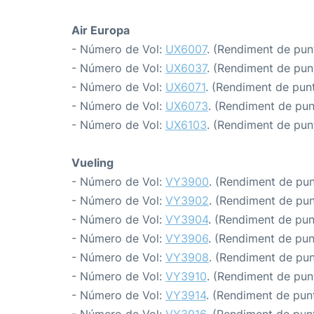
Air Europa
- Número de Vol:
UX6007
. (Rendiment de punt
- Número de Vol:
UX6037
. (Rendiment de punt
- Número de Vol:
UX6071
. (Rendiment de punt
- Número de Vol:
UX6073
. (Rendiment de punt
- Número de Vol:
UX6103
. (Rendiment de punt
Vueling
- Número de Vol:
VY3900
. (Rendiment de punt
- Número de Vol:
VY3902
. (Rendiment de punt
- Número de Vol:
VY3904
. (Rendiment de punt
- Número de Vol:
VY3906
. (Rendiment de punt
- Número de Vol:
VY3908
. (Rendiment de punt
- Número de Vol:
VY3910
. (Rendiment de punt
- Número de Vol:
VY3914
. (Rendiment de punt
- Número de Vol:
VY3916
. (Rendiment de punt