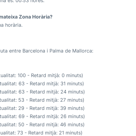
ana és: 00:53 hores.
a mateixa Zona Horària?
a horària.
ruta entre Barcelona i Palma de Mallorca:
alitat: 100 - Retard mitjà: 0 minuts)
ualitat: 63 - Retard mitjà: 31 minuts)
ualitat: 63 - Retard mitjà: 24 minuts)
ualitat: 53 - Retard mitjà: 27 minuts)
ualitat: 29 - Retard mitjà: 39 minuts)
ualitat: 69 - Retard mitjà: 26 minuts)
ualitat: 50 - Retard mitjà: 46 minuts)
alitat: 73 - Retard mitjà: 21 minuts)