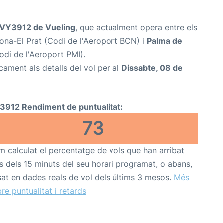
VY3912 de Vueling
, que actualment opera entre els
ona-El Prat (Codi de l'Aeroport BCN) i
Palma de
di de l'Aeroport PMI).
cament als detalls del vol per al
Dissabte, 08 de
3912 Rendiment de puntualitat:
73
 calculat el percentatge de vols que han arribat
s dels 15 minuts del seu horari programat, o abans,
at en dades reals de vol dels últims 3 mesos.
Més
re puntualitat i retards