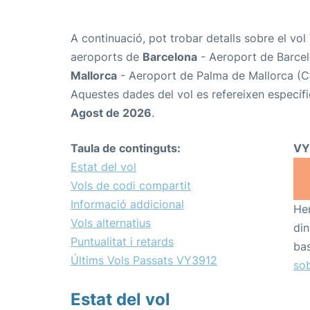
A continuació, pot trobar detalls sobre el vol
aeroports de
Barcelona
- Aeroport de Barcel
Mallorca
- Aeroport de Palma de Mallorca (Co
Aquestes dades del vol es refereixen específi
Agost de 2026
.
Taula de continguts:
VY
Estat del vol
Vols de codi compartit
Informació addicional
Hem
Vols alternatius
din
Puntualitat i retards
bas
Últims Vols Passats VY3912
sob
Estat del vol