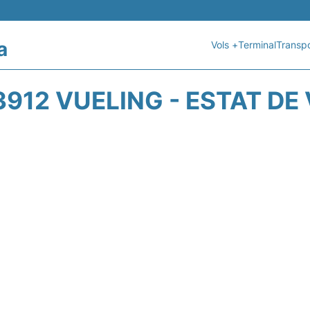
a
Vols +
Terminal
Transpo
912 VUELING - ESTAT DE