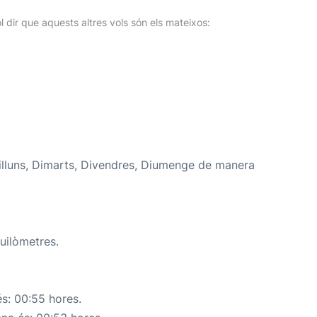
l dir que aquests altres vols són els mateixos:
illuns, Dimarts, Divendres, Diumenge de manera
uilòmetres.
s: 00:55 hores.