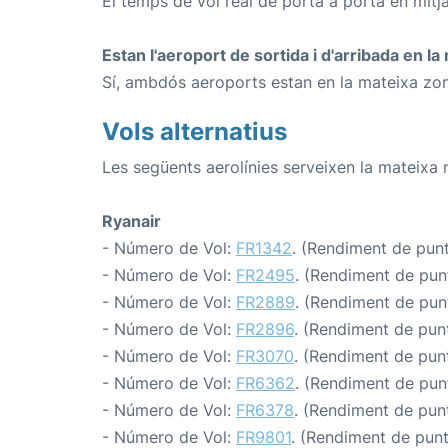
El temps de vol real de porta a porta en mitj
Estan l'aeroport de sortida i d'arribada en l
Sí, ambdós aeroports estan en la mateixa zon
Vols alternatius
Les següents aerolínies serveixen la mateixa 
Ryanair
- Número de Vol:
FR1342
. (Rendiment de puntu
- Número de Vol:
FR2495
. (Rendiment de punt
- Número de Vol:
FR2889
. (Rendiment de punt
- Número de Vol:
FR2896
. (Rendiment de punt
- Número de Vol:
FR3070
. (Rendiment de punt
- Número de Vol:
FR6362
. (Rendiment de punt
- Número de Vol:
FR6378
. (Rendiment de punt
- Número de Vol:
FR9801
. (Rendiment de puntu