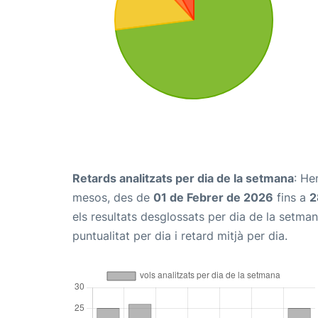
Retards analitzats per dia de la setmana
: He
mesos, des de
01 de Febrer de 2026
fins a
2
els resultats desglossats per dia de la setma
puntualitat per dia i retard mitjà per dia.