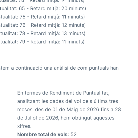
ualitat: 65 - Retard mitjà: 20 minuts)
ualitat: 75 - Retard mitjà: 11 minuts)
ualitat: 76 - Retard mitjà: 12 minuts)
ualitat: 78 - Retard mitjà: 13 minuts)
ualitat: 79 - Retard mitjà: 11 minuts)
ntem a continuació una anàlisi de com puntuals han
En termes de Rendiment de Puntualitat,
analitzant les dades del vol dels últims tres
mesos, des de 01 de Maig de 2026 fins a 28
de Juliol de 2026, hem obtingut aquestes
xifres.
Nombre total de vols:
52