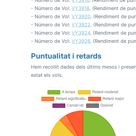
- Número de Vol:
VY3918
. (Rendiment de punt
- Número de Vol:
VY3920
. (Rendiment de punt
- Número de Vol:
VY3922
. (Rendiment de punt
- Número de Vol:
VY3924
. (Rendiment de punt
- Número de Vol:
VY3926
. (Rendiment de punt
Puntualitat i retards
Hem recollit dades dels últims mesos i prese
estat els vols.