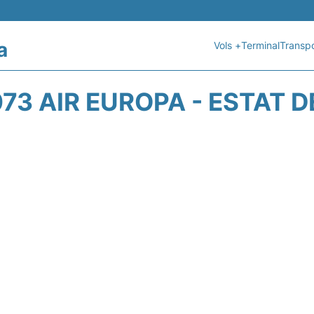
a
Vols +
Terminal
Transpo
73 AIR EUROPA - ESTAT D