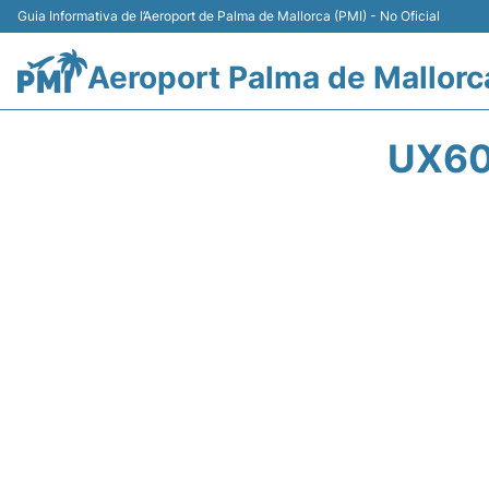
Guia Informativa de l’Aeroport de Palma de Mallorca (PMI) - No Oficial
Aeroport Palma de Mallorc
UX60