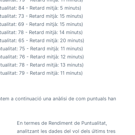
ualitat: 84 - Retard mitjà: 5 minuts)
ualitat: 73 - Retard mitjà: 15 minuts)
ualitat: 69 - Retard mitjà: 15 minuts)
ualitat: 78 - Retard mitjà: 14 minuts)
ualitat: 65 - Retard mitjà: 20 minuts)
ualitat: 75 - Retard mitjà: 11 minuts)
ualitat: 76 - Retard mitjà: 12 minuts)
ualitat: 78 - Retard mitjà: 13 minuts)
ualitat: 79 - Retard mitjà: 11 minuts)
ntem a continuació una anàlisi de com puntuals han
En termes de Rendiment de Puntualitat,
analitzant les dades del vol dels últims tres