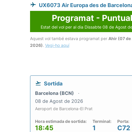
UX6073 Air Europa des de Barcelon
Programat - Puntua
Estat del vol per al dia Dissabte 08 de Agost 
Aquest vol també estava programat per
Ahir (07 de
2026)
.
Vegi-ho aquí
Sortida
Barcelona (BCN)
08 de Agost de 2026
Aeroport de Barcelona-El Prat
Hora estimada de sortida:
Terminal:
Porta:
18:45
1
C72