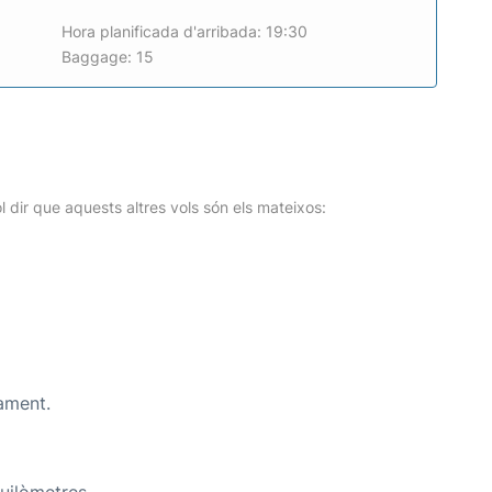
Hora planificada d'arribada: 19:30
Baggage: 15
l dir que aquests altres vols són els mateixos:
ament.
uilòmetres.