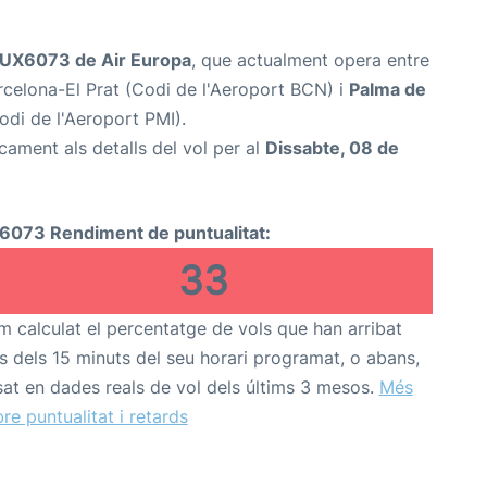
UX6073 de Air Europa
, que actualment opera entre
celona-El Prat (Codi de l'Aeroport BCN) i
Palma de
di de l'Aeroport PMI).
cament als detalls del vol per al
Dissabte, 08 de
6073 Rendiment de puntualitat:
33
 calculat el percentatge de vols que han arribat
s dels 15 minuts del seu horari programat, o abans,
at en dades reals de vol dels últims 3 mesos.
Més
re puntualitat i retards