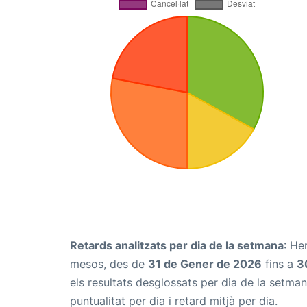
Retards analitzats per dia de la setmana
: He
mesos, des de
31 de Gener de 2026
fins a
3
els resultats desglossats per dia de la setma
puntualitat per dia i retard mitjà per dia.