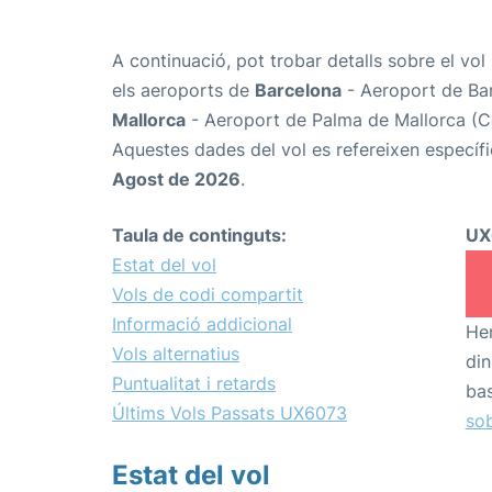
A continuació, pot trobar detalls sobre el vol
els aeroports de
Barcelona
- Aeroport de Bar
Mallorca
- Aeroport de Palma de Mallorca (Co
Aquestes dades del vol es refereixen específi
Agost de 2026
.
Taula de continguts:
UX
Estat del vol
Vols de codi compartit
Informació addicional
Hem
Vols alternatius
din
Puntualitat i retards
bas
Últims Vols Passats UX6073
sob
Estat del vol