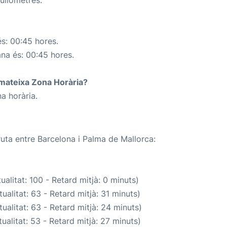
s: 00:45 hores.
ana és: 00:45 hores.
a mateixa Zona Horària?
a horària.
ruta entre Barcelona i Palma de Mallorca:
alitat: 100 - Retard mitjà: 0 minuts)
ualitat: 63 - Retard mitjà: 31 minuts)
ualitat: 63 - Retard mitjà: 24 minuts)
ualitat: 53 - Retard mitjà: 27 minuts)