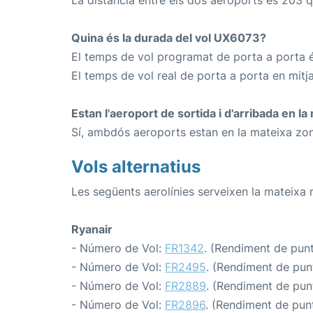
Quina és la durada del vol UX6073?
El temps de vol programat de porta a porta é
El temps de vol real de porta a porta en mitj
Estan l'aeroport de sortida i d'arribada en l
Sí, ambdós aeroports estan en la mateixa zon
Vols alternatius
Les següents aerolínies serveixen la mateixa 
Ryanair
- Número de Vol:
FR1342
. (Rendiment de puntu
- Número de Vol:
FR2495
. (Rendiment de punt
- Número de Vol:
FR2889
. (Rendiment de punt
- Número de Vol:
FR2896
. (Rendiment de punt