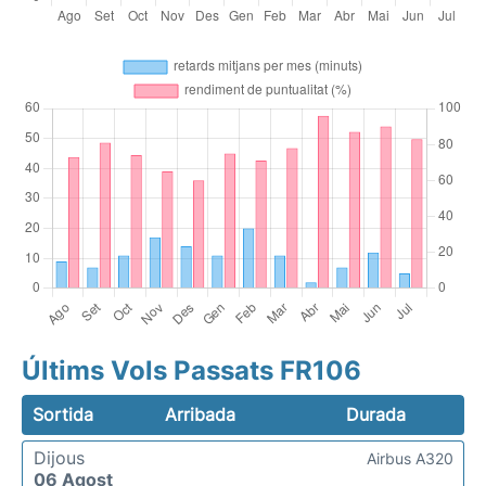
Últims Vols Passats FR106
Sortida
Arribada
Durada
Dijous
Airbus A320
06 Agost