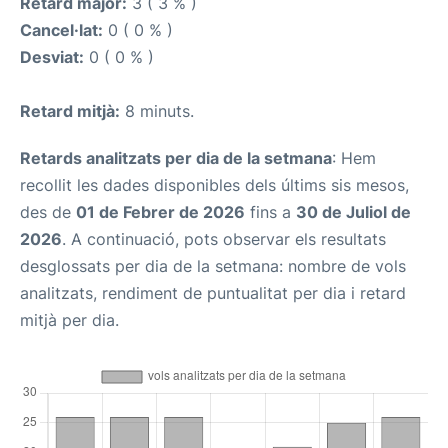
Retard major:
3 ( 3 % )
Cancel·lat:
0 ( 0 % )
Desviat:
0 ( 0 % )
Retard mitjà:
8 minuts.
Retards analitzats per dia de la setmana
: Hem
recollit les dades disponibles dels últims sis mesos,
des de
01 de Febrer de 2026
fins a
30 de Juliol de
2026
. A continuació, pots observar els resultats
desglossats per dia de la setmana: nombre de vols
analitzats, rendiment de puntualitat per dia i retard
mitjà per dia.