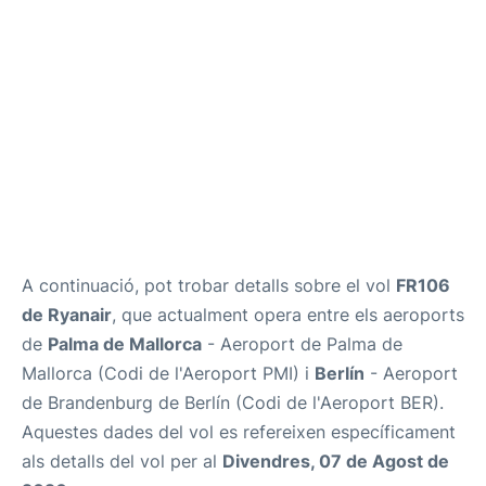
ca
en
es
A continuació, pot trobar detalls sobre el vol
FR106
de Ryanair
, que actualment opera entre els aeroports
de
Palma de Mallorca
- Aeroport de Palma de
Mallorca (Codi de l'Aeroport PMI) i
Berlín
- Aeroport
de Brandenburg de Berlín (Codi de l'Aeroport BER).
Aquestes dades del vol es refereixen específicament
als detalls del vol per al
Divendres, 07 de Agost de