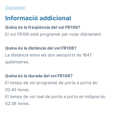
Disclaimer
Informació addicional
Quina és la freqüència del vol FR106?
El vol FR106 està programat per volar diàriament.
Quina és la distància del vol FR106?
La distància entre els dos aeroports és 1647
quilòmetres.
Quina és la durada del vol FR106?
El temps de vol programat de porta a porta és:
02:45 hores.
El temps de vol real de porta a porta en mitjana és:
02:38 hores.