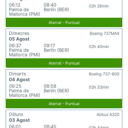
06:12
08:40
02h 28min
Palma de
Berlín (BER)
Mallorca (PMI)
Aterrat - Puntual
Dimecres
Boeing 737MAX
05 Agost
06:37
09:17
02h 40min
Palma de
Berlín (BER)
Mallorca (PMI)
Aterrat - Puntual
Dimarts
Boeing 737-800
04 Agost
06:25
08:58
02h 33min
Palma de
Berlín (BER)
Mallorca (PMI)
Aterrat - Puntual
Dilluns
Airbus A320
03 Agost
06:01
08:45
02h 44min