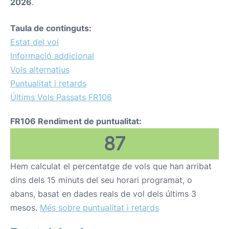
2026
.
Taula de continguts:
Estat del vol
Informació addicional
Vols alternatius
Puntualitat i retards
Últims Vols Passats FR106
FR106 Rendiment de puntualitat:
87
Hem calculat el percentatge de vols que han arribat
dins dels 15 minuts del seu horari programat, o
abans, basat en dades reals de vol dels últims 3
mesos.
Més sobre puntualitat i retards