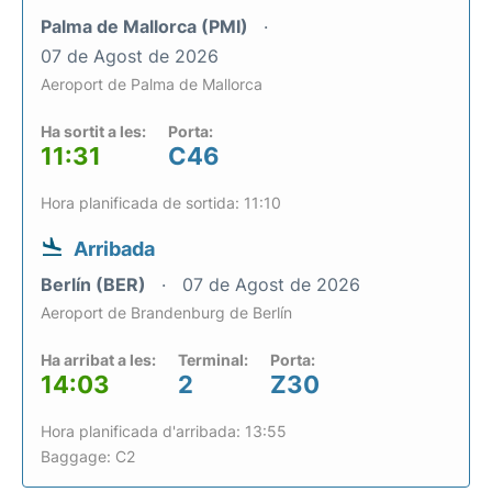
Palma de Mallorca (PMI)
07 de Agost de 2026
Aeroport de Palma de Mallorca
Ha sortit a les:
Porta:
11:31
C46
Hora planificada de sortida: 11:10
Arribada
Berlín (BER)
07 de Agost de 2026
Aeroport de Brandenburg de Berlín
Ha arribat a les:
Terminal:
Porta:
14:03
2
Z30
Hora planificada d'arribada: 13:55
Baggage: C2