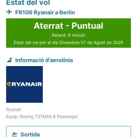
Estat del vol
FR106 Ryanair a Berlín
Aterrat - Puntual
Retard: 8 minuts
Estat del vol per al dia Divendres 07 de Agost de 2026
Informació d'aerolínia
Ryanair
Equip: Boeing 737MAX 8 Passenger
Sortida