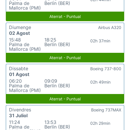
Palma de
Berlín (BER)
Mallorca (PMI)
Aterrat - Puntual
Diumenge
Airbus A320
02 Agost
15:48
18:25
02h 37min
Palma de
Berlín (BER)
Mallorca (PMI)
Aterrat - Puntual
Dissabte
Boeing 737-800
01 Agost
06:20
09:09
02h 49min
Palma de
Berlín (BER)
Mallorca (PMI)
Aterrat - Puntual
Divendres
Boeing 737MAX
31 Juliol
11:24
13:53
02h 29min
Palma de
Berlín (BER)